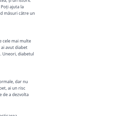
ea, și un istoric
 Poți ajuta la
ând măsuri către un
De cele mai multe
 ai avut diabet
ă. Uneori, diabetul
normale, dar nu
et, ai un risc
re de a dezvolta
osticarea