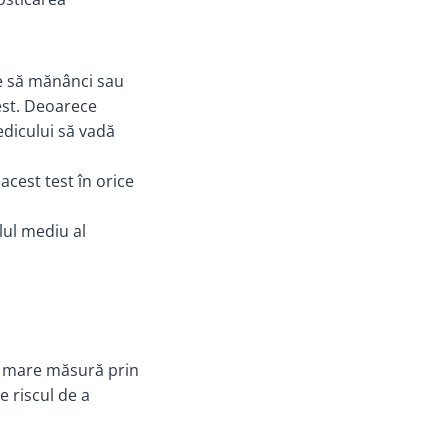
ie să mănânci sau
test. Deoarece
edicului să vadă
acest test în orice
lul mediu al
 în mare măsură prin
e riscul de a