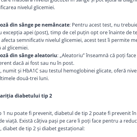
ficarea nivelul glicemiei.
coz
ă
din sânge pe nemâncate
: Pentru acest test, nu trebu
u excepția apei (post), timp de cel puțin opt ore înainte de 
afecta semnificativ nivelul glicemiei, acest test îi permite m
 al glicemiei.
coz
ă
din sânge aleatoriu
: „Aleatoriu” înseamnă că poți face 
rent dacă ai fost sau nu în post.
t, numit și HbA1C sau testul hemoglobinei glicate, oferă nive
ltimele două-trei luni.
ari
ția diabetului tip 2
p 1 nu poate fi prevenit, diabetul de tip 2 poate fi prevenit
de viață. Există câțiva pași pe care îi poți face pentru a reduc
 diabet de tip 2 și diabet gestațional: