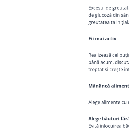
Excesul de greutate
de glucoză din sâng
greutatea ta inițial
Fii mai activ
Realizează cel puți
până acum, discută 
treptat și crește i
M
ă
nânc
ă
aliment
Alege alimente cu m
Alege b
ă
uturi f
ă
r
Evită înlocuirea b