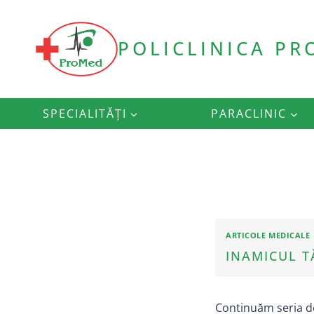
Skip
to
content
POLICLINICA P
SPECIALITĂȚI
PARACLINIC
ARTICOLE MEDICALE
INAMICUL T
Continuăm seria de