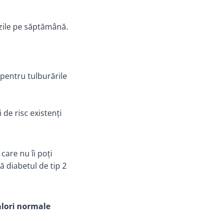
ci zile pe săptămână.
 pentru tulburările
de risc existenți
care nu îi poți
că diabetul de tip 2
valori normale