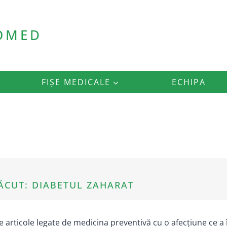
ROMED
FIȘE MEDICALE
ECHIPA
ĂCUT: DIABETUL ZAHARAT
 articole legate de medicina preventivă cu o afecțiune ce a 