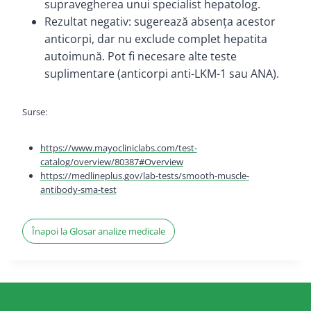
supravegherea unui specialist hepatolog.
Rezultat negativ: sugerează absența acestor
anticorpi, dar nu exclude complet hepatita
autoimună. Pot fi necesare alte teste
suplimentare (anticorpi anti-LKM-1 sau ANA).
Surse:
https://www.mayocliniclabs.com/test-
catalog/overview/80387#Overview
https://medlineplus.gov/lab-tests/smooth-muscle-
antibody-sma-test
Înapoi la Glosar analize medicale