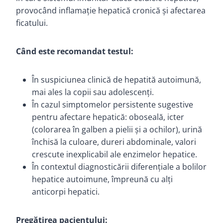
provocând inflamație hepatică cronică și afectarea
ficatului.
Când este recomandat testul:
În suspiciunea clinică de hepatită autoimună,
mai ales la copii sau adolescenți.
În cazul simptomelor persistente sugestive
pentru afectare hepatică: oboseală, icter
(colorarea în galben a pielii și a ochilor), urină
închisă la culoare, dureri abdominale, valori
crescute inexplicabil ale enzimelor hepatice.
În contextul diagnosticării diferențiale a bolilor
hepatice autoimune, împreună cu alți
anticorpi hepatici.
Pregătirea pacientului: