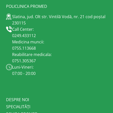
POLICLINICA PROMED
Slatina, jud. Olt str. Vintilă Vodă, nr. 21 cod poștal
230115
Call Center:
0249.433112
Medicina muncii:
0755.113668
Reabilitare medicala:
0751.305367
Luni-Vineri:
07:00 - 20:00
DESPRE NOI
SPECIALITĂȚI