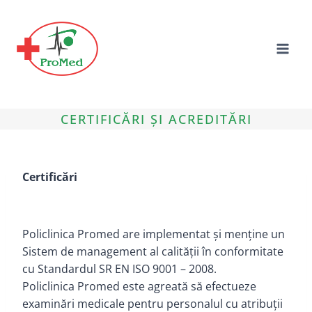
Skip
to
content
CERTIFICĂRI ȘI ACREDITĂRI
Certificări
Policlinica Promed are implementat şi menţine un
Sistem de management al calităţii în conformitate
cu Standardul SR EN ISO 9001 – 2008.
Policlinica Promed este agreată să efectueze
examinări medicale pentru personalul cu atribuţii