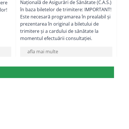
Națională de Asigurări de Sănătate (C.A.S.)
gere
în baza biletelor de trimitere: IMPORTANT!
lor!
Este necesară programarea în prealabil și
prezentarea în original a biletului de
trimitere și a cardului de sănătate la
momentul efectuării consultației.
afla mai multe