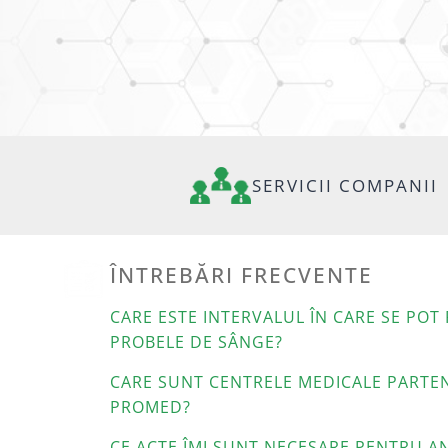
SERVICII COMPANII
ÎNTREBĂRI FRECVENTE
CARE ESTE INTERVALUL ÎN CARE SE POT
PROBELE DE SÂNGE?
CARE SUNT CENTRELE MEDICALE PARTE
PROMED?
CE ACTE ÎMI SUNT NECESARE PENTRU A