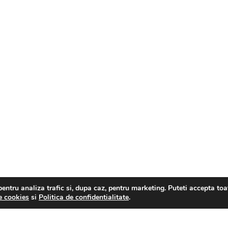
entru analiza trafic si, dupa caz, pentru marketing. Puteti accepta toat
e cookies
si
Politica de confidentialitate
.