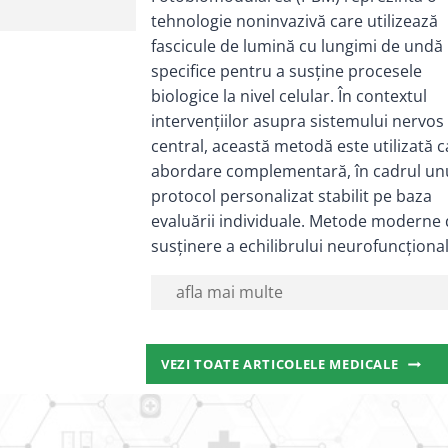
tehnologie noninvazivă care utilizează
fascicule de lumină cu lungimi de undă
specifice pentru a susține procesele
biologice la nivel celular. În contextul
intervențiilor asupra sistemului nervos
central, această metodă este utilizată c
abordare complementară, în cadrul un
protocol personalizat stabilit pe baza
evaluării individuale. Metode moderne
susținere a echilibrului neurofuncționa
afla mai multe
VEZI
VEZI TOATE ARTICOLELE MEDICALE
TOATE
ARTICO
MEDIC