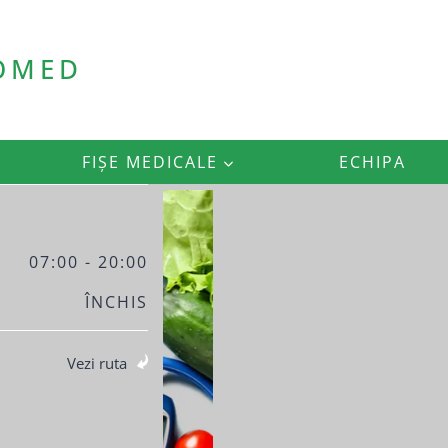
ROMED
FIȘE MEDICALE
ECHIPA
07:00 - 20:00
ÎNCHIS
Vezi ruta