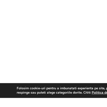
Folosim cookie-uri pentru a imbunatati experienta pe site, p
respinge sau puteti alege categoriile dorite. Cititi
Politica d