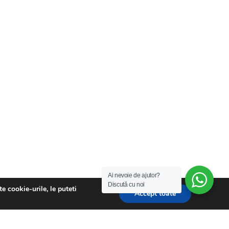
Ai nevoie de ajutor?
Discută cu noi
e cookie-urile, le puteti
Accept toate