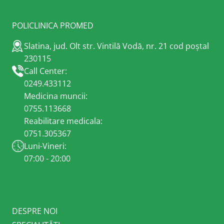
POLICLINICA PROMED
Slatina, jud. Olt str. Vintilă Vodă, nr. 21 cod poștal
230115
Call Center:
0249.433112
Medicina muncii:
0755.113668
Reabilitare medicala:
0751.305367
Luni-Vineri:
07:00 - 20:00
DESPRE NOI