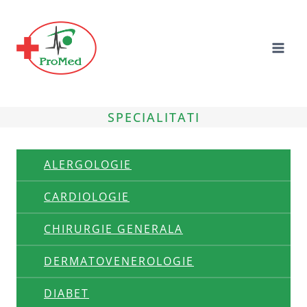
Skip
to
content
SPECIALITATI
ALERGOLOGIE
CARDIOLOGIE
CHIRURGIE GENERALA
DERMATOVENEROLOGIE
DIABET