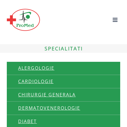
Skip
to
content
SPECIALITATI
ALERGOLOGIE
CARDIOLOGIE
CHIRURGIE GENERALA
DERMATOVENEROLOGIE
DIABET