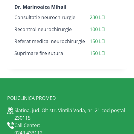
Dr. Marinoaica Mihail
Consultatie neurochirurgie
230 LEI
Recontrol neurochirurgie
100 LEI
Referat medical neurochirurgie
150 LEI
Suprimare fire sutura
150 LEI
POLICLINICA PROMED
Slatina, jud. Olt str. Vintilă Vodă, nr. 21 cod poștal
230115
Call Center:
0249.433112