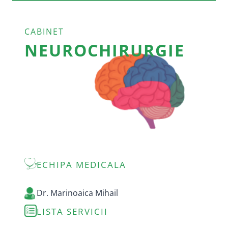
CABINET
NEUROCHIRURGIE
ECHIPA MEDICALA
Dr. Marinoaica Mihail
LISTA SERVICII