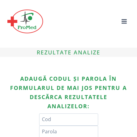
Skip
to
content
REZULTATE ANALIZE
ADAUGĂ CODUL ȘI PAROLA ÎN
FORMULARUL DE MAI JOS PENTRU A
DESCĂRCA REZULTATELE
ANALIZELOR: