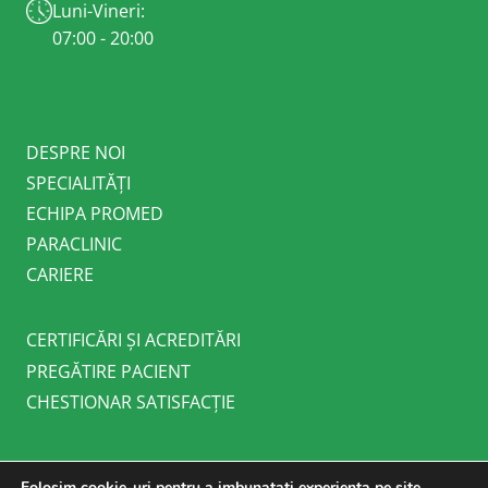
Luni-Vineri:
07:00 - 20:00
DESPRE NOI
SPECIALITĂȚI
ECHIPA PROMED
PARACLINIC
CARIERE
CERTIFICĂRI ȘI ACREDITĂRI
PREGĂTIRE PACIENT
CHESTIONAR SATISFACȚIE
Folosim cookie-uri pentru a imbunatati experienta pe site,