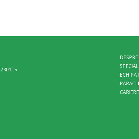
DESPRE
SPECIAL
l 230115
ECHIPA
PARACLI
CARIER