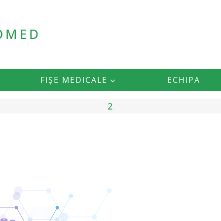
ROMED
FIȘE MEDICALE
ECHIPA
2