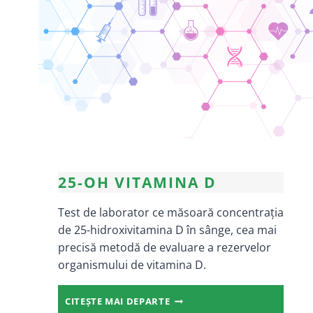
25-OH VITAMINA D
Test de laborator ce măsoară concentrația
de 25-hidroxivitamina D în sânge, cea mai
precisă metodă de evaluare a rezervelor
organismului de vitamina D.
25-
CITEȘTE MAI DEPARTE
OH