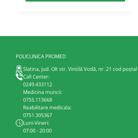
VITAMINA
D
POLICLINICA PROMED
Slatina, jud. Olt str. Vintilă Vodă, nr. 21 cod poșta
Call Center:
0249.433112
Medicina muncii:
0755.113668
Reabilitare medicala:
0751.305367
Luni-Vineri:
07:00 - 20:00