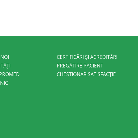
 NOI
CERTIFICĂRI ȘI ACREDITĂRI
ITĂȚI
PREGĂTIRE PACIENT
 PROMED
CHESTIONAR SATISFACȚIE
NIC
E