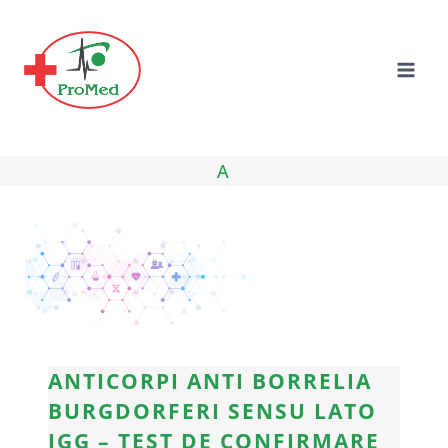
Skip
to
content
A
ANTICORPI ANTI BORRELIA
BURGDORFERI SENSU LATO
IGG – TEST DE CONFIRMARE