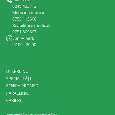
0249.433112
Medicina muncii:
0755.113668
Reabilitare medicala:
0751.305367
Luni-Vineri:
07:00 - 20:00
DESPRE NOI
SPECIALITĂȚI
ECHIPA PROMED
PARACLINIC
CARIERE