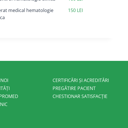
erat medical hematologie
150 LEI
ica
 NOI
CERTIFICĂRI ȘI ACREDITĂRI
ITĂȚI
PREGĂTIRE PACIENT
 PROMED
CHESTIONAR SATISFACȚIE
NIC
E