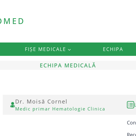
ROMED
FIȘE MEDICALE
ECHIPA
ECHIPA MEDICALĂ
Dr. Moisă Cornel
Medic primar Hematologie Clinica
Cons
Rec