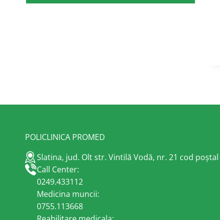
POLICLINICA PROMED
Slatina, jud. Olt str. Vintilă Vodă, nr. 21 cod poșta
Call Center:
0249.433112
Medicina muncii:
0755.113668
Reabilitare medicala: