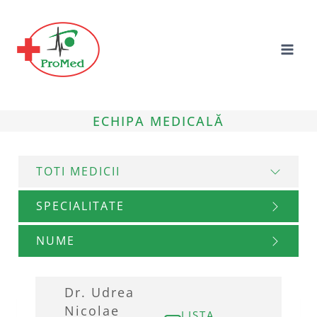
Skip
to
content
ECHIPA MEDICALĂ
TOTI MEDICII
SPECIALITATE
NUME
Dr. Udrea
Nicolae
LISTA