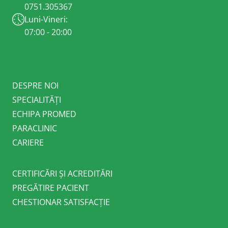
0751.305367
Luni-Vineri:
07:00 - 20:00
DESPRE NOI
SPECIALITĂȚI
ECHIPA PROMED
PARACLINIC
CARIERE
CERTIFICĂRI ȘI ACREDITĂRI
PREGĂTIRE PACIENT
CHESTIONAR SATISFACȚIE