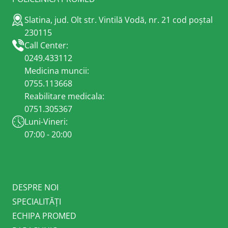
Slatina, jud. Olt str. Vintilă Vodă, nr. 21 cod poștal
230115
Call Center:
0249.433112
Medicina muncii:
0755.113668
Reabilitare medicala:
0751.305367
Luni-Vineri:
07:00 - 20:00
DESPRE NOI
SPECIALITĂȚI
ECHIPA PROMED