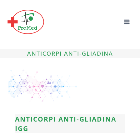
Skip
to
content
ANTICORPI ANTI-GLIADINA
ANTICORPI ANTI-GLIADINA
IGG