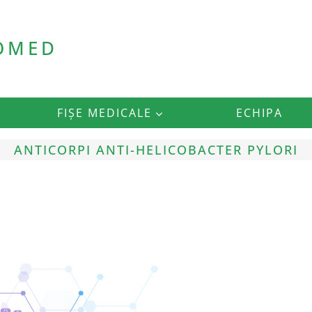
ROMED
FIȘE MEDICALE
ECHIPA
ANTICORPI ANTI-HELICOBACTER PYLORI