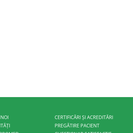
 NOI
CERTIFICĂRI ȘI ACREDITĂRI
ITĂȚI
PREGĂTIRE PACIENT