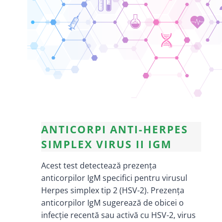
ANTICORPI ANTI-HERPES
SIMPLEX VIRUS II IGM
Acest test detectează prezența
anticorpilor IgM specifici pentru virusul
Herpes simplex tip 2 (HSV-2). Prezența
anticorpilor IgM sugerează de obicei o
infecție recentă sau activă cu HSV-2, virus