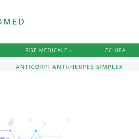
ROMED
FIȘE MEDICALE
ECHIPA
ANTICORPI ANTI-HERPES SIMPLEX