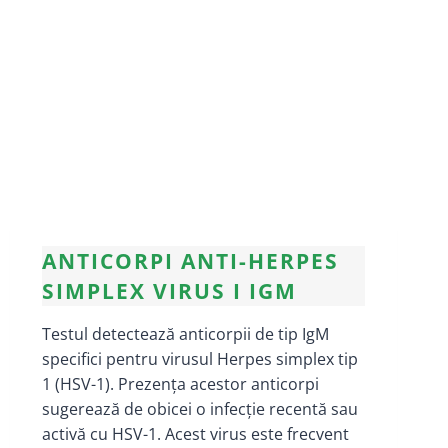
ANTICORPI ANTI-HERPES
SIMPLEX VIRUS I IGM
Testul detectează anticorpii de tip IgM
specifici pentru virusul Herpes simplex tip
1 (HSV-1). Prezența acestor anticorpi
sugerează de obicei o infecție recentă sau
activă cu HSV-1. Acest virus este frecvent