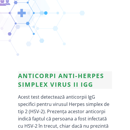
ANTICORPI ANTI-HERPES
SIMPLEX VIRUS II IGG
Acest test detectează anticorpii IgG
specifici pentru virusul Herpes simplex de
tip 2 (HSV-2). Prezența acestor anticorpi
indică faptul că persoana a fost infectată
cu HSV-2 în trecut, chiar dacă nu prezintă