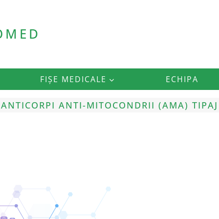
ROMED
FIȘE MEDICALE
ECHIPA
ANTICORPI ANTI-MITOCONDRII (AMA) TIPAJ