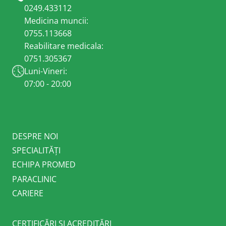
0249.433112
Medicina muncii:
0755.113668
Reabilitare medicala:
0751.305367
Luni-Vineri:
07:00 - 20:00
DESPRE NOI
SPECIALITĂȚI
ECHIPA PROMED
PARACLINIC
CARIERE
CERTIFICĂRI ȘI ACREDITĂRI