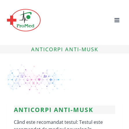
Skip
to
content
ANTICORPI ANTI-MUSK
ANTICORPI ANTI-MUSK
Când este recomandat testul: Testul este