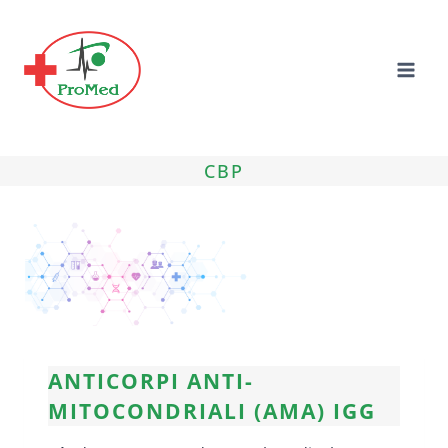
Skip
to
content
CBP
ANTICORPI ANTI-
MITOCONDRIALI (AMA) IGG