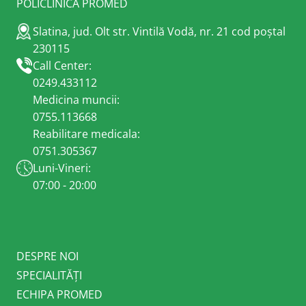
POLICLINICA PROMED
Slatina, jud. Olt str. Vintilă Vodă, nr. 21 cod poștal
230115
Call Center:
0249.433112
Medicina muncii:
0755.113668
Reabilitare medicala:
0751.305367
Luni-Vineri:
07:00 - 20:00
DESPRE NOI
SPECIALITĂȚI
ECHIPA PROMED