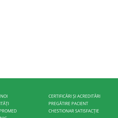
 NOI
CERTIFICĂRI ȘI ACREDITĂRI
ITĂȚI
PREGĂTIRE PACIENT
 PROMED
CHESTIONAR SATISFACȚIE