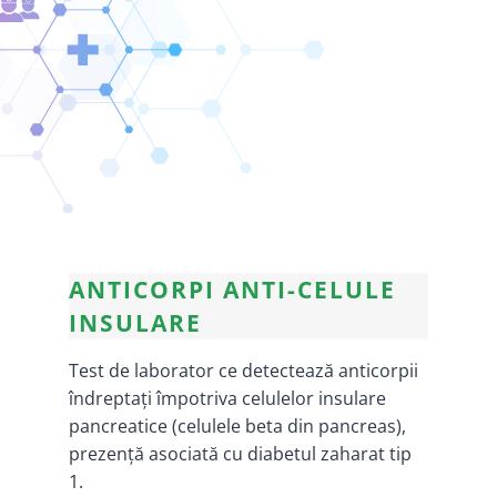
ANTICORPI ANTI-CELULE
INSULARE
Test de laborator ce detectează anticorpii
îndreptați împotriva celulelor insulare
pancreatice (celulele beta din pancreas),
prezență asociată cu diabetul zaharat tip
1.