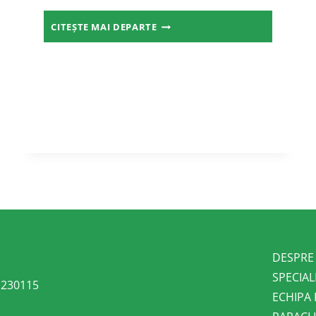
ANTICORPI
CITEȘTE MAI DEPARTE
ANTI-
CELULE
INSULARE
DESPRE
SPECIAL
l 230115
ECHIPA