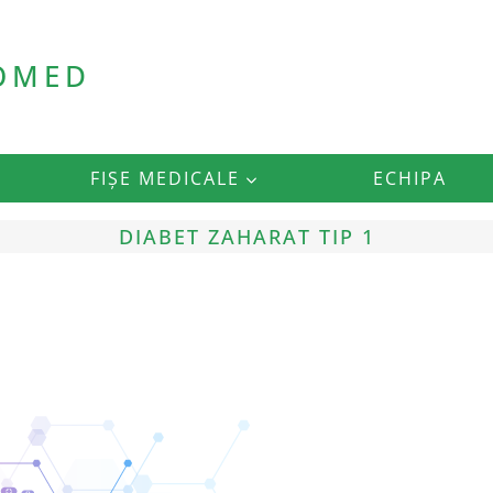
ROMED
FIȘE MEDICALE
ECHIPA
DIABET ZAHARAT TIP 1