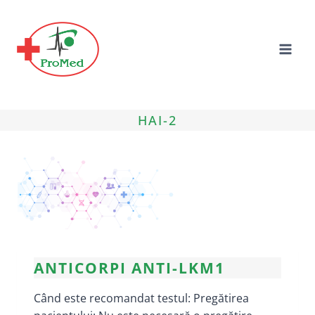
Skip
to
content
HAI-2
ANTICORPI ANTI-LKM1
Când este recomandat testul: Pregătirea