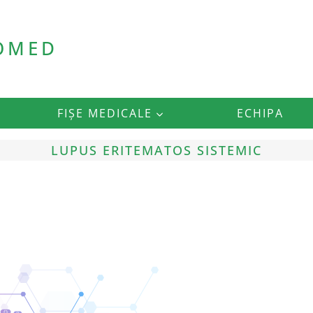
ROMED
FIȘE MEDICALE
ECHIPA
LUPUS ERITEMATOS SISTEMIC