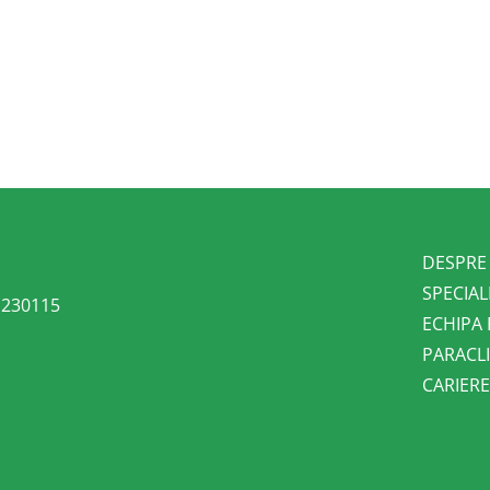
DESPRE
SPECIAL
l 230115
ECHIPA
PARACLI
CARIER