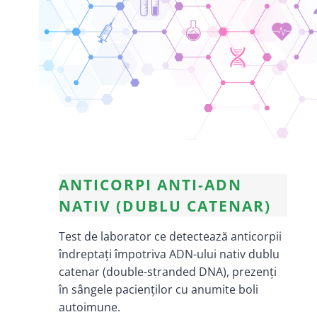
ANTICORPI ANTI-ADN
NATIV (DUBLU CATENAR)
Test de laborator ce detectează anticorpii
îndreptați împotriva ADN-ului nativ dublu
catenar (double-stranded DNA), prezenți
în sângele pacienților cu anumite boli
autoimune.