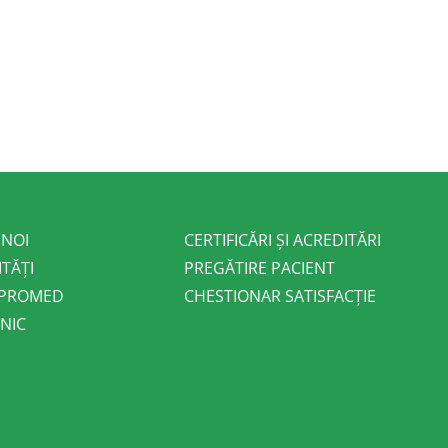
 NOI
CERTIFICĂRI ȘI ACREDITĂRI
ITĂȚI
PREGĂTIRE PACIENT
 PROMED
CHESTIONAR SATISFACȚIE
NIC
E